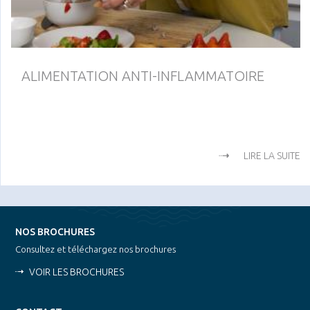
ALIMENTATION ANTI-INFLAMMATOIRE
LIRE LA SUITE
NOS BROCHURES
Consultez et téléchargez nos brochures
VOIR LES BROCHURES