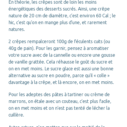
En théorie, les crêpes sont de loin les moins
énergétiques des desserts sucrés. Ainsi, une crêpe
nature de 20 cm de diamètre, c’est environ 60 Cal ; le
hic, c’est qu’on en mange plus d’une, et rarement
natures.
2 crêpes rempalceront 100g de féculents cuits (ou
40g de pain). Pour les garnir, pensez à aromatiser
votre sucre avec de la cannelle ou encore une gousse
de vanille grattée. Cela réhausse le goût du sucre et
on en met moins. Le sucre glace est aussi une bonne
alternative au sucre en poudre, parce qu’il « colle »
davantage à la crêpe, et là encore, on en met moins.
Pour les adeptes des pâtes à tartiner ou crème de
marrons, on étale avec un couteau, c’est plus facile,
on en met moins et on n’est pas tenté de lécher la
cuillère.