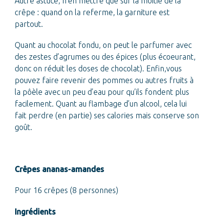
Autre astuce, n’en mettre que sur la moitié de la
crêpe : quand on la referme, la garniture est
partout.
Quant au chocolat fondu, on peut le parfumer avec
des zestes d’agrumes ou des épices (plus écoeurant,
donc on réduit les doses de chocolat). Enfin,vous
pouvez faire revenir des pommes ou autres fruits à
la pôèle avec un peu d’eau pour qu’ils fondent plus
facilement. Quant au flambage d’un alcool, cela lui
fait perdre (en partie) ses calories mais conserve son
goût.
Crêpes ananas-amandes
Pour 16 crêpes (8 personnes)
Ingrédients