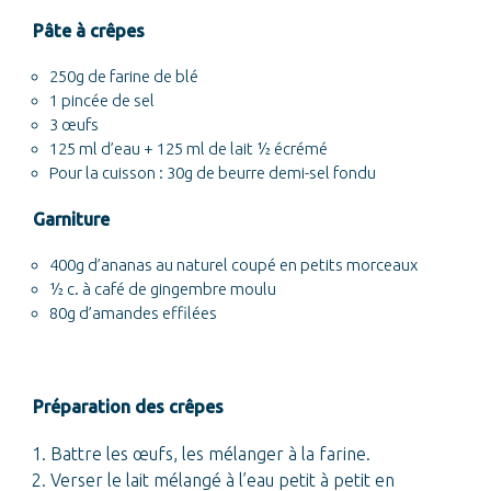
Pâte à crêpes
250g de farine de blé
1 pincée de sel
3 œufs
125 ml d’eau + 125 ml de lait ½ écrémé
Pour la cuisson : 30g de beurre demi-sel fondu
Garniture
400g d’ananas au naturel coupé en petits morceaux
½ c. à café de gingembre moulu
80g d’amandes effilées
Préparation des crêpes
Battre les œufs, les mélanger à la farine.
Verser le lait mélangé à l’eau petit à petit en